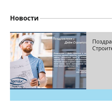
Новости
Поздра
Строит