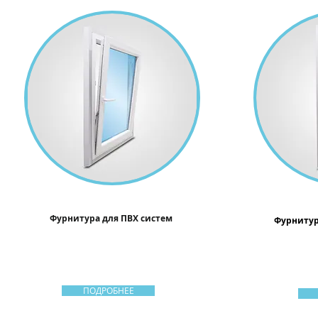
Фурнитура для ПВХ систем
Фурниту
ПОДРОБНЕЕ