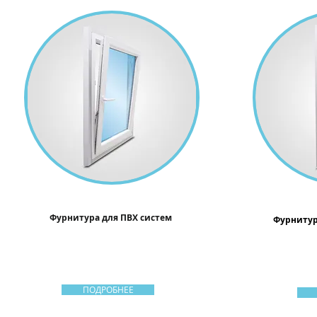
Фурнитура для ПВХ систем
Фурниту
ПОДРОБНЕЕ